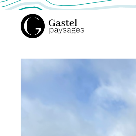
GASTEL
PAYSAGES,
ATELIER
DE
PAYSAGE