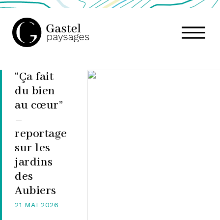
GASTEL
“Ça fait
PAYSAGES,
du bien
au cœur”
ATELIER
–
reportage
sur les
DE
jardins
des
Aubiers
PAYSAGE
21 MAI 2026