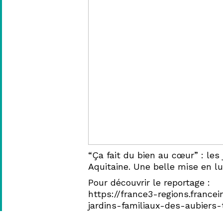
À
BORDEAUX
—
HERVÉ
“Ça fait du bien au cœur” : les
Aquitaine. Une belle mise en lu
GASTEL,
Pour découvrir le reportage :
https://france3-regions.franc
jardins-familiaux-des-aubiers
PAYSAGISTE