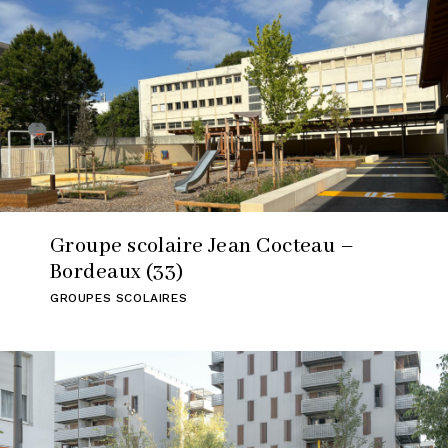
Zone d'activités / Bureaux
DPLG
Concours non lauréats
Groupe scolaire Jean Cocteau –
Bordeaux (33)
GROUPES SCOLAIRES