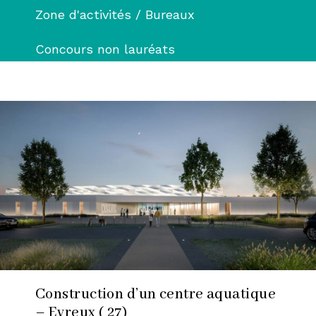
Zone d'activités / Bureaux
DPLG
Concours non lauréats
Construction d’un centre aquatique
– Evreux ( 27)