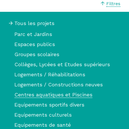
Filtres
À
Tous les projets
BORDEAUX
Parc et Jardins
Espaces publics
—
Groupes scolaires
Collèges, Lycées et Etudes supérieurs
Logements / Réhabilitations
HERVÉ
Logements / Constructions neuves
Centres aquatiques et Piscines
GASTEL,
Equipements sportifs divers
Equipements culturels
PAYSAGISTE
Equipements de santé