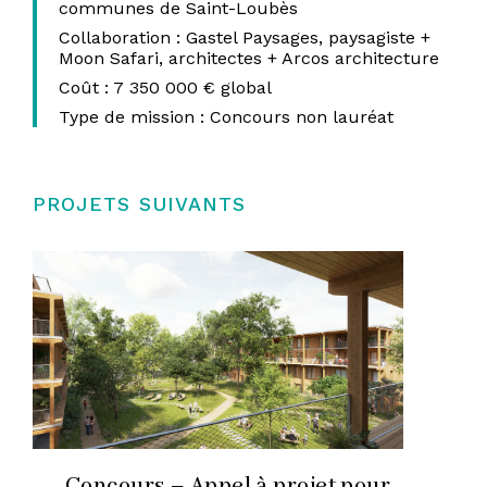
communes de Saint-Loubès
Collaboration :
Gastel Paysages, paysagiste +
Moon Safari, architectes + Arcos architecture
Coût :
7 350 000 €
global
Type de mission :
Concours non lauréat
PROJETS SUIVANTS
Concours – Appel à projet pour