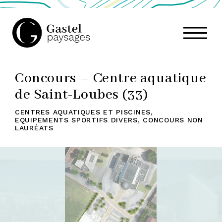
GASTEL
Concours – Centre aquatique
PAYSAGES,
de Saint-Loubes (33)
CENTRES AQUATIQUES ET PISCINES
,
ATELIER
EQUIPEMENTS SPORTIFS DIVERS
,
CONCOURS NON
LAURÉATS
DE
PAYSAGE