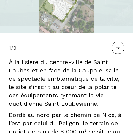
À
BORDEAUX
1/2
—
À la lisière du centre-ville de Saint
Loubès et en face de la Coupole, salle
de spectacle emblématique de la ville,
HERVÉ
le site s’inscrit au cœur de la polarité
des équipements rythmant la vie
GASTEL,
quotidienne Saint Loubèsienne.
Bordé au nord par le chemin de Nice, à
l’est par celui du Peligon, le terrain de
PAYSAGISTE
projet de plus de 6 000 m² se situe au