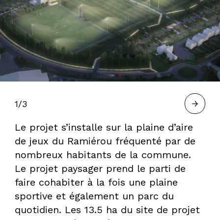
À
BORDEAUX
—
1/3
Le projet s’installe sur la plaine d’aire
HERVÉ
de jeux du Ramiérou fréquenté par de
nombreux habitants de la commune.
Le projet paysager prend le parti de
GASTEL,
faire cohabiter à la fois une plaine
sportive et également un parc du
quotidien. Les 13.5 ha du site de projet
PAYSAGISTE