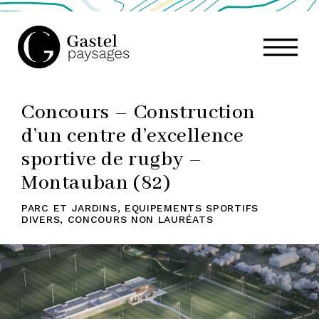
GASTEL
Concours – Construction
PAYSAGES,
d’un centre d’excellence
sportive de rugby –
ATELIER
Montauban (82)
PARC ET JARDINS
,
EQUIPEMENTS SPORTIFS
DIVERS
,
CONCOURS NON LAURÉATS
DE
PAYSAGE