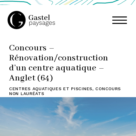
GASTEL
Concours –
PAYSAGES,
Rénovation/construction
d’un centre aquatique –
ATELIER
Anglet (64)
CENTRES AQUATIQUES ET PISCINES
,
CONCOURS
NON LAURÉATS
DE
PAYSAGE