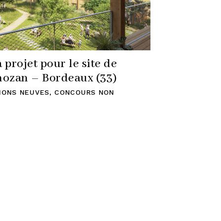
projet pour le site de
rnozan – Bordeaux (33)
IONS NEUVES
,
CONCOURS NON