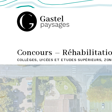
GASTEL
PAYSAGES,
Concours – Réhabilitation
COLLÈGES, LYCÉES ET ETUDES SUPÉRIEURS
,
ZON
ATELIER
DE
PAYSAGE