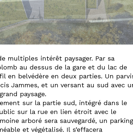
de multiples intérêt paysager. Par sa
plomb au dessus de la gare et du lac de
il en belvédère en deux parties. Un parvi
ancis Jammes, et un versant au sud avec u
 grand paysage.
ement sur la partie sud, intégré dans le
lic sur la rue en lien étroit avec le
trimoine arboré sera sauvegardé, un parkin
able et végétalisé. Il s’effacera