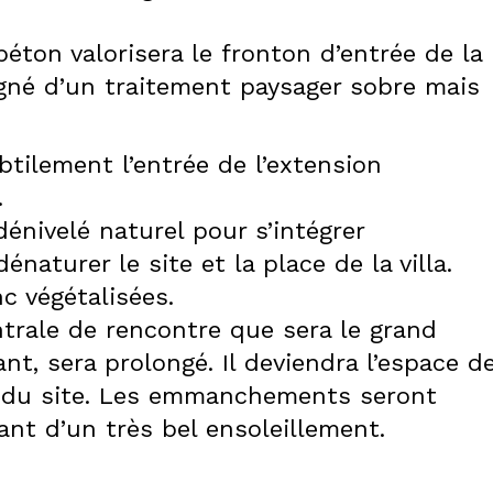
éton valorisera le fronton d’entrée de la
pagné d’un traitement paysager sobre mais
tilement l’entrée de l’extension
.
énivelé naturel pour s’intégrer
aturer le site et la place de la villa.
c végétalisées.
ntrale de rencontre que sera le grand
tant, sera prolongé. Il deviendra l’espace d
e du site. Les emmanchements seront
ant d’un très bel ensoleillement.