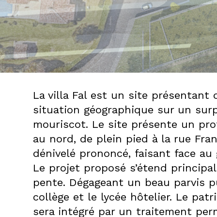
DPLG
La villa Fal est un site présentant 
situation géographique sur un sur
mouriscot. Le site présente un prof
au nord, de plein pied à la rue Fr
dénivelé prononcé, faisant face au
Le projet proposé s’étend principal
pente. Dégageant un beau parvis pub
collège et le lycée hôtelier. Le pa
sera intégré par un traitement permé