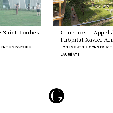
e Saint-Loubes
Concours – Appel à 
l’hôpital Xavier A
ENTS SPORTIFS
LOGEMENTS / CONSTRUCT
LAURÉATS