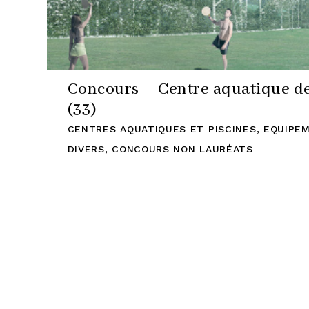
Concours – Centre aquatique d
(33)
CENTRES AQUATIQUES ET PISCINES
,
EQUIPEM
DIVERS
,
CONCOURS NON LAURÉATS