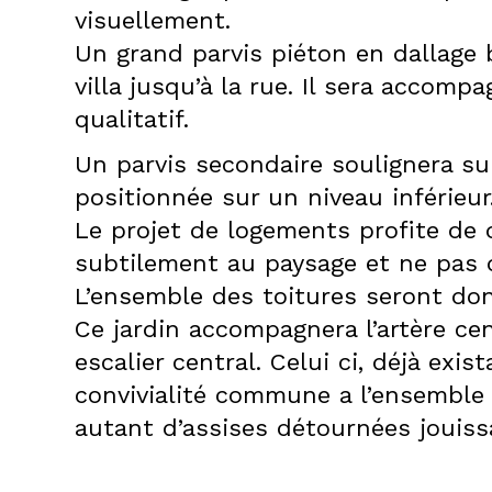
visuellement.
Un grand parvis piéton en dallage b
villa jusqu’à la rue. Il sera accom
qualitatif.
Un parvis secondaire soulignera sub
positionnée sur un niveau inférieur
Le projet de logements profite de d
subtilement au paysage et ne pas dén
L’ensemble des toitures seront don
Ce jardin accompagnera l’artère ce
escalier central. Celui ci, déjà exis
convivialité commune a l’ensembl
autant d’assises détournées jouiss