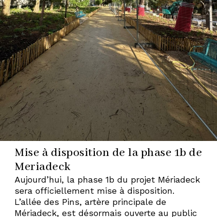
À
BORDEAUX
—
HERVÉ
Mise à disposition de la phase 1b de
Meriadeck
GASTEL,
Aujourd’hui, la phase 1b du projet Mériadeck
sera officiellement mise à disposition.
L’allée des Pins, artère principale de
PAYSAGISTE
Mériadeck, est désormais ouverte au public