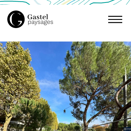
GASTEL
PAYSAGES,
ATELIER
DE
PAYSAGE