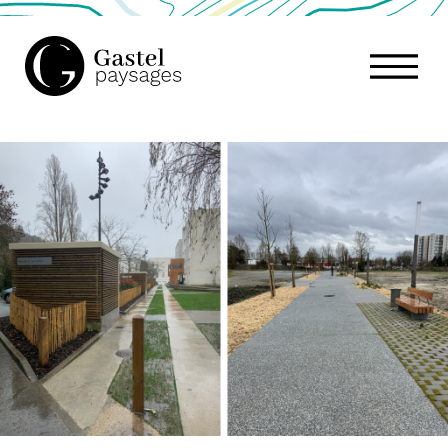
GASTEL
PAYSAGES,
ATELIER
DE
PAYSAGE