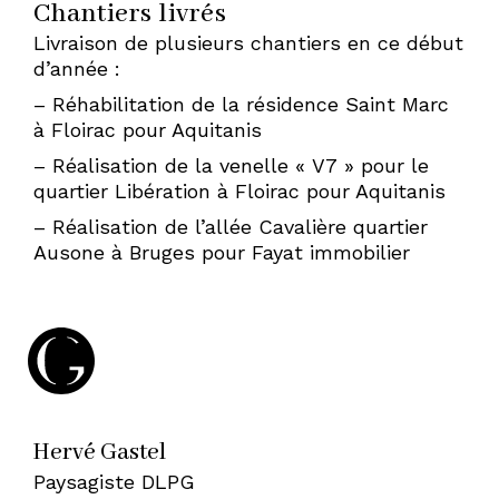
Chantiers livrés
À
Livraison de plusieurs chantiers en ce début
d’année :
– Réhabilitation de la résidence Saint Marc
BORDEAUX
à Floirac pour Aquitanis
– Réalisation de la venelle « V7 » pour le
quartier Libération à Floirac pour Aquitanis
—
– Réalisation de l’allée Cavalière quartier
Ausone à Bruges pour Fayat immobilier
HERVÉ
GASTEL,
Hervé Gastel
PAYSAGISTE
Paysagiste DLPG