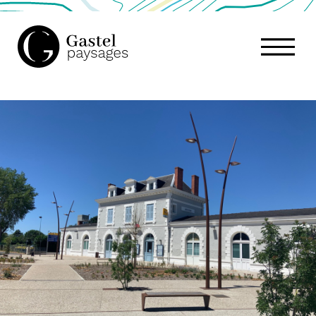
GASTEL
PAYSAGES,
ATELIER
DE
PAYSAGE