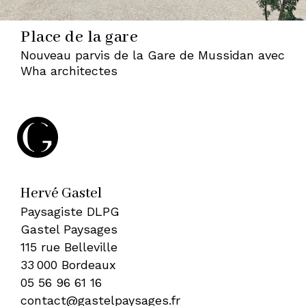
À
Place de la gare
Nouveau parvis de la Gare de Mussidan avec
Wha architectes
BORDEAUX
—
HERVÉ
Hervé Gastel
Paysagiste DLPG
Gastel Paysages
GASTEL,
115 rue Belleville
33 000 Bordeaux
05 56 96 61 16
PAYSAGISTE
contact@gastelpaysages.fr