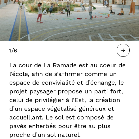
À
BORDEAUX
1/6
—
La cour de La Ramade est au coeur de
l’école, afin de s’affirmer comme un
espace de convivialité et d’échange, le
HERVÉ
projet paysager propose un parti fort,
celui de privilégier à l’Est, la création
GASTEL,
d’un espace végétalisé généreux et
accueillant. Le sol est composé de
pavés enherbés pour être au plus
PAYSAGISTE
proche d’un sol naturel.