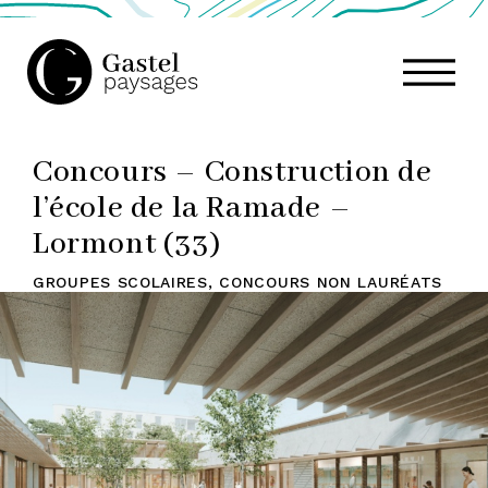
GASTEL
Concours – Construction de
PAYSAGES,
l’école de la Ramade –
Lormont (33)
ATELIER
GROUPES SCOLAIRES
,
CONCOURS NON LAURÉATS
DE
PAYSAGE