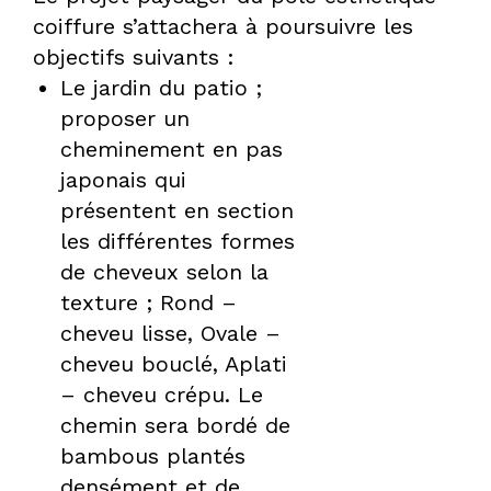
coiffure s’attachera à poursuivre les
objectifs suivants :
DPLG
Le jardin du patio ;
proposer un
cheminement en pas
japonais qui
présentent en section
les différentes formes
de cheveux selon la
texture ; Rond –
cheveu lisse, Ovale –
cheveu bouclé, Aplati
– cheveu crépu. Le
chemin sera bordé de
bambous plantés
densément et de