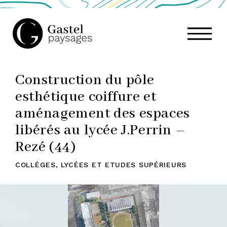
GASTEL
Construction du pôle
PAYSAGES,
esthétique coiffure et
aménagement des espaces
ATELIER
libérés au lycée J.Perrin –
Rezé (44)
DE
COLLÈGES, LYCÉES ET ETUDES SUPÉRIEURS
PAYSAGE