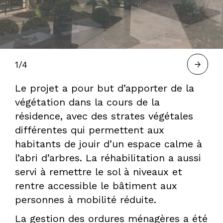
À
BORDEAUX
1/4
Le projet a pour but d’apporter de la
—
végétation dans la cours de la
résidence, avec des strates végétales
différentes qui permettent aux
HERVÉ
habitants de jouir d’un espace calme à
l’abri d’arbres. La réhabilitation a aussi
servi à remettre le sol à niveaux et
GASTEL,
rentre accessible le bâtiment aux
personnes à mobilité réduite.
PAYSAGISTE
La gestion des ordures ménagères a été