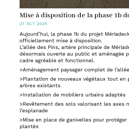
Mise à disposition de la phase 1b 
27 OCT 2025
Aujourd’hui, la phase 1b du projet Mériadec
officiellement mise à disposition.
L’allée des Pins, artère principale de Mériad
désormais ouverte au public et aménagée po
cadre agréable et fonctionnel.
>Aménagement paysager complet de l’allée
>Plantation de nouveaux végétaux tout en 
arbres existants
>Installation de mobiliers urbains adaptés
>Revêtement des sols valorisant les axes 
l’esplanade
>Mise en place de ganivelles pour protéger
plantés