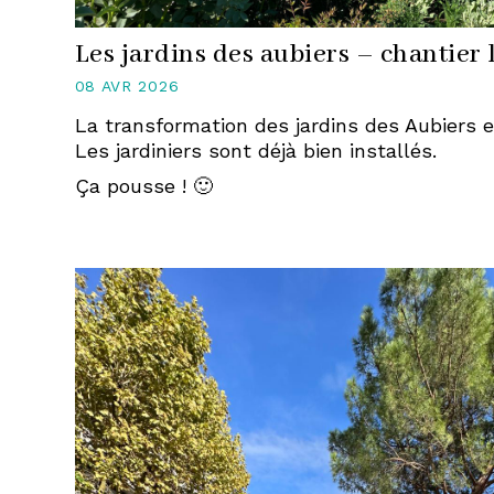
Les jardins des aubiers – chantier l
08 AVR 2026
La transformation des jardins des Aubiers e
Les jardiniers sont déjà bien installés.
Ça pousse ! 🙂