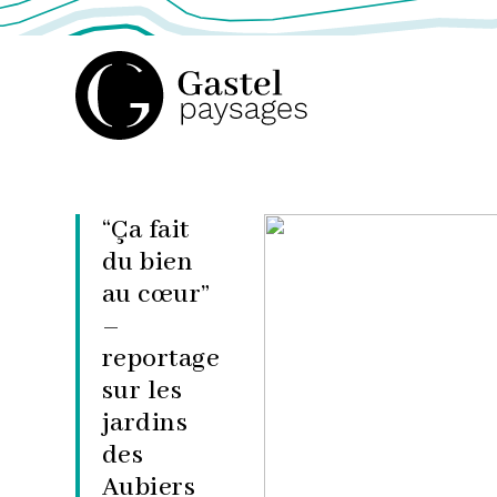
GASTEL
PAYSAGES,
“Ça fait
du bien
ATELIER
au cœur”
–
reportage
DE
sur les
jardins
PAYSAGE
des
Aubiers