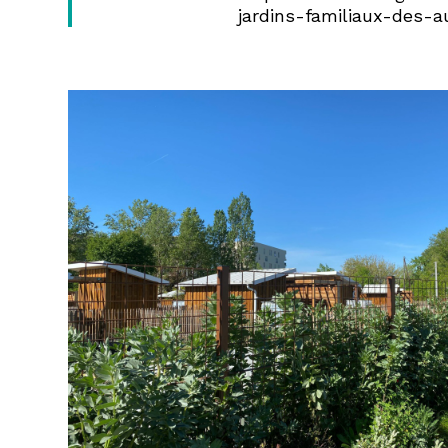
jardins-familiaux-des-
DPLG