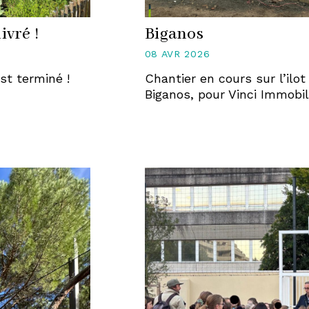
ivré !
Biganos
08 AVR 2026
st terminé !
Chantier en cours sur l’ilo
Biganos, pour Vinci Immobil