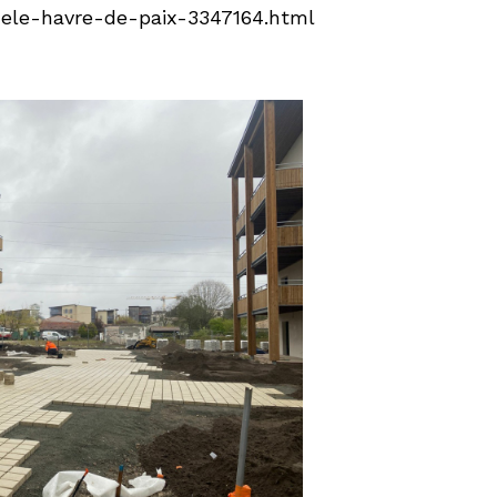
dele-havre-de-paix-3347164.html