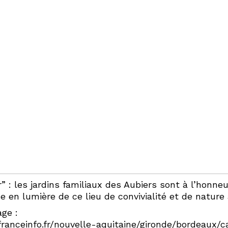
” : les jardins familiaux des Aubiers sont à l’honn
e en lumière de ce lieu de convivialité et de nature
age :
.franceinfo.fr/nouvelle-aquitaine/gironde/bordeau