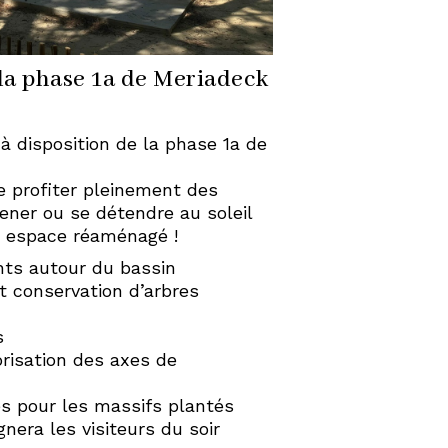
 la phase 1a de Meriadeck
 à disposition de la phase 1a de
e profiter pleinement des
ener ou se détendre au soleil
un espace réaménagé !
ts autour du bassin
t conservation d’arbres
s
risation des axes de
es pour les massifs plantés
era les visiteurs du soir