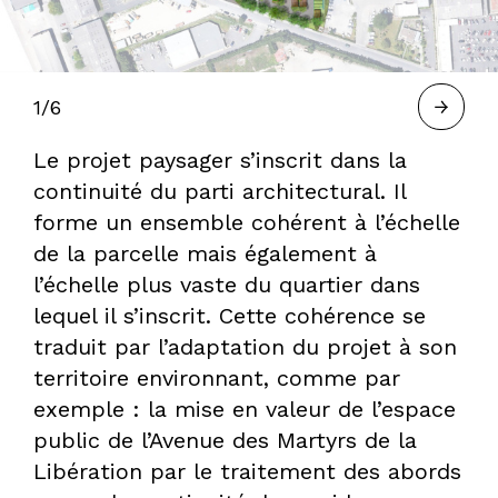
À
1/6
BORDEAUX
Le projet paysager s’inscrit dans la
continuité du parti architectural. Il
—
forme un ensemble cohérent à l’échelle
de la parcelle mais également à
l’échelle plus vaste du quartier dans
HERVÉ
lequel il s’inscrit. Cette cohérence se
traduit par l’adaptation du projet à son
territoire environnant, comme par
GASTEL,
exemple : la mise en valeur de l’espace
public de l’Avenue des Martyrs de la
Libération par le traitement des abords
PAYSAGISTE