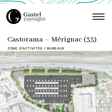
GASTEL
Castorama – Mérignac (33)
PAYSAGES,
ZONE D'ACTIVITÉS / BUREAUX
ATELIER
DE
PAYSAGE