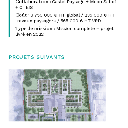
Collaboration :
Gastel Paysage + Moon Safari
+ OTEIS
Coût :
3 750 000 € HT
global /
235 000 € HT
travaux
paysagers /
565 000 € HT
VRD
Type de mission :
Mission complète – projet
livré en 2022
PROJETS SUIVANTS