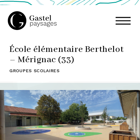
GASTEL
École élémentaire Berthelot
PAYSAGES,
– Mérignac (33)
GROUPES SCOLAIRES
ATELIER
DE
PAYSAGE