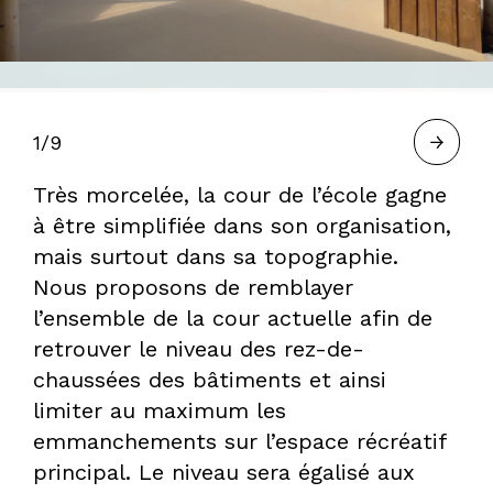
À
BORDEAUX
1/9
Très morcelée, la cour de l’école gagne
—
à être simplifiée dans son organisation,
mais surtout dans sa topographie.
Nous proposons de remblayer
HERVÉ
l’ensemble de la cour actuelle afin de
retrouver le niveau des rez-de-
chaussées des bâtiments et ainsi
GASTEL,
limiter au maximum les
emmanchements sur l’espace récréatif
PAYSAGISTE
principal. Le niveau sera égalisé aux