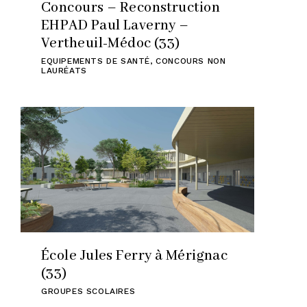
Concours – Reconstruction
EHPAD Paul Laverny –
Vertheuil-Médoc (33)
EQUIPEMENTS DE SANTÉ
,
CONCOURS NON
LAURÉATS
École Jules Ferry à Mérignac
(33)
GROUPES SCOLAIRES