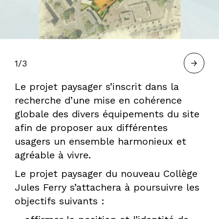
À
BORDEAUX
1/3
Le projet paysager s’inscrit dans la
—
recherche d’une mise en cohérence
globale des divers équipements du site
afin de proposer aux différentes
HERVÉ
usagers un ensemble harmonieux et
agréable à vivre.
GASTEL,
Le projet paysager du nouveau Collège
Jules Ferry s’attachera à poursuivre les
objectifs suivants :
PAYSAGISTE