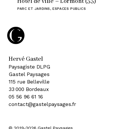
Hôtel de ville – Lormont (33)
PARC ET JARDINS
,
ESPACES PUBLICS
Hervé Gastel
Paysagiste DLPG
Gastel Paysages
115 rue Belleville
33 000 Bordeaux
05 56 96 61 16
contact@gastelpaysages.fr
© 2019-2026 Gastel Paysages
•