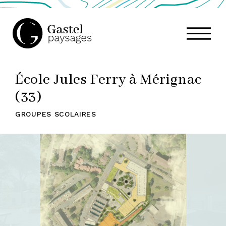
GASTEL
École Jules Ferry à Mérignac
PAYSAGES,
(33)
GROUPES SCOLAIRES
ATELIER
DE
PAYSAGE