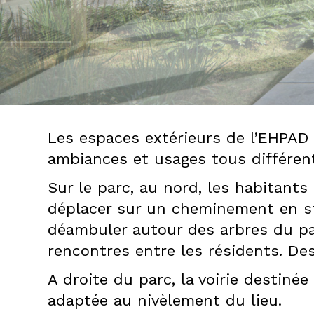
DPLG
Les espaces extérieurs de l’EHPAD 
ambiances et usages tous différen
Sur le parc, au nord, les habitant
déplacer sur un cheminement en sta
déambuler autour des arbres du parc,
rencontres entre les résidents. De
A droite du parc, la voirie destinée
adaptée au nivèlement du lieu.