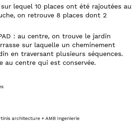
 sur lequel 10 places ont été rajoutées au
auche, on retrouve 8 places dont 2
AD : au centre, on trouve le jardin
terrasse sur laquelle un cheminement
din en traversant plusieurs séquences.
e au centre qui est conservée.
es
rtinis architecture + AMB Ingenierie