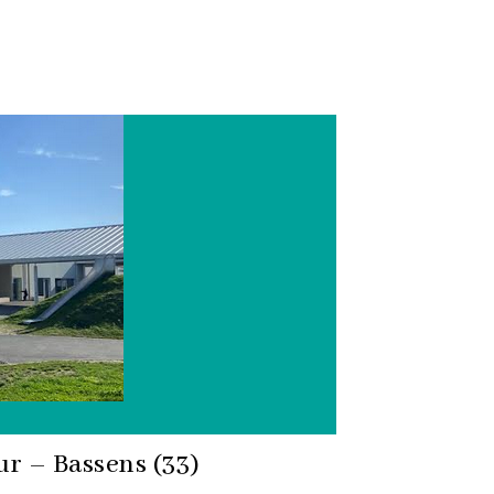
r – Bassens (33)