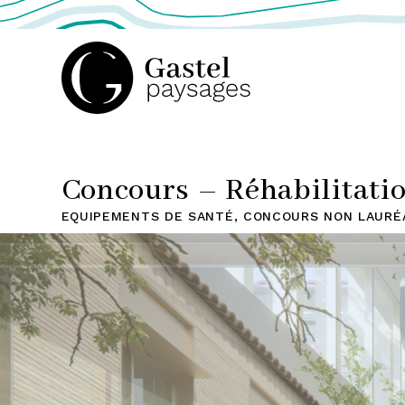
GASTEL
PAYSAGES,
Concours – Réhabilitatio
EQUIPEMENTS DE SANTÉ
,
CONCOURS NON LAURÉ
ATELIER
DE
PAYSAGE