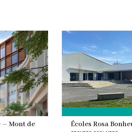
e – Mont de
Écoles Rosa Bonheu