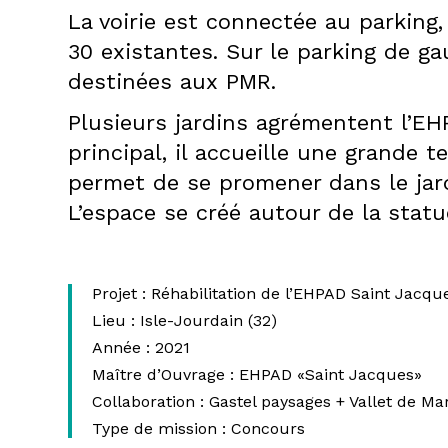
La voirie est connectée au parking,
30 existantes. Sur le parking de g
destinées aux PMR.
Plusieurs jardins agrémentent l’EHP
principal, il accueille une grande 
permet de se promener dans le jar
L’espace se créé autour de la statu
Projet :
Réhabilitation de l’EHPAD Saint Jacqu
Lieu :
Isle-Jourdain (32)
Année :
2021
Maître d’Ouvrage :
EHPAD «Saint Jacques»
Collaboration :
Gastel paysages + Vallet de Ma
Type de mission :
Concours