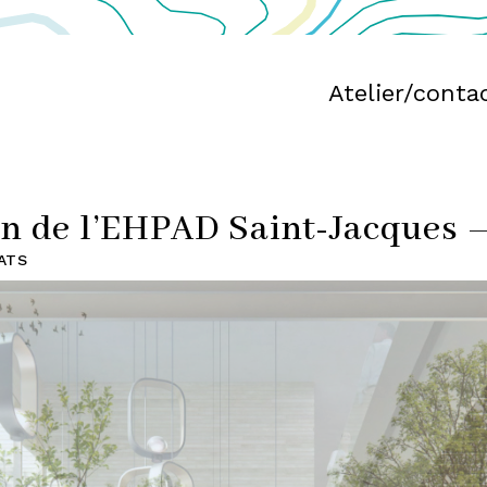
Atelier/conta
n de l’EHPAD Saint-Jacques – 
ATS