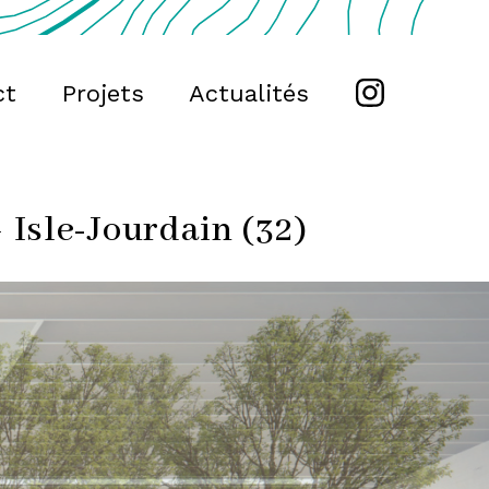
ct
Projets
Actualités
Isle-Jourdain (32)